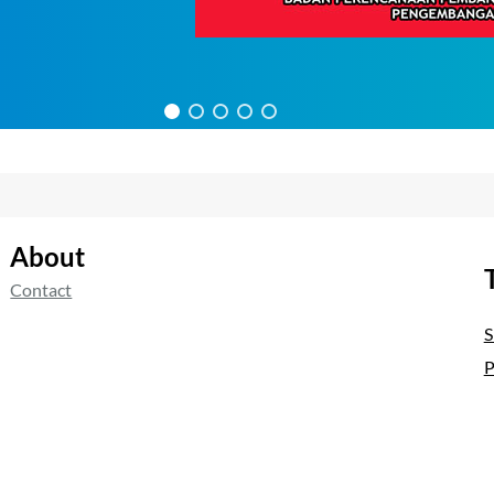
About
Contact
S
P